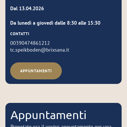
Dal 13.04.2026
Da lunedì a giovedì dalle 8:30 alle 15:30
CONTATTI
00390474861212
tc.speikboden@brixsana.it
APPUNTAMENTI
Appuntamenti
Prenotate ora il vostro appuntamento per una