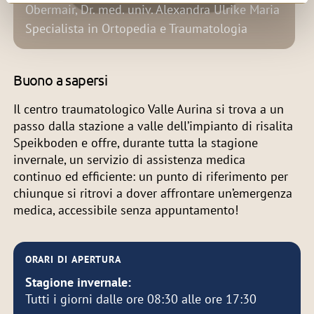
Obermair, Dr. med. univ. Alexandra Ulrike Maria
Specialista in Ortopedia e Traumatologia
Buono a sapersi
Il centro traumatologico Valle Aurina si trova a un
passo dalla stazione a valle dell’impianto di risalita
Speikboden e offre, durante tutta la stagione
invernale, un servizio di assistenza medica
continuo ed efficiente: un punto di riferimento per
chiunque si ritrovi a dover affrontare un’emergenza
medica, accessibile senza appuntamento!
ORARI DI APERTURA
Stagione invernale:
Tutti i giorni dalle ore 08:30 alle ore 17:30