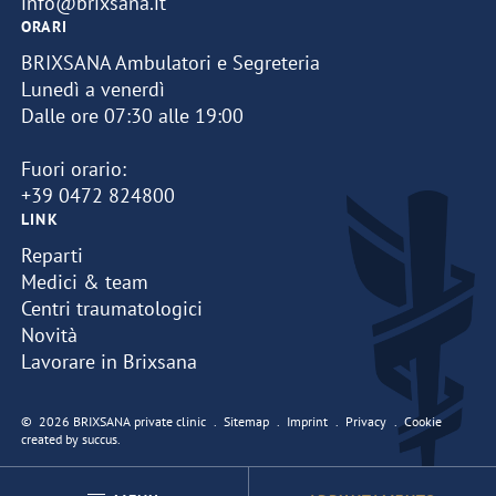
info@brixsana.it
ORARI
BRIXSANA Ambulatori e Segreteria
Lunedì a venerdì
Dalle ore 07:30 alle 19:00
Fuori orario:
+39 0472 824800
LINK
Reparti
Medici & team
Centri traumatologici
Novità
Lavorare in Brixsana
© 2026 BRIXSANA private clinic
Sitemap
Imprint
Privacy
Cookie
created by succus.