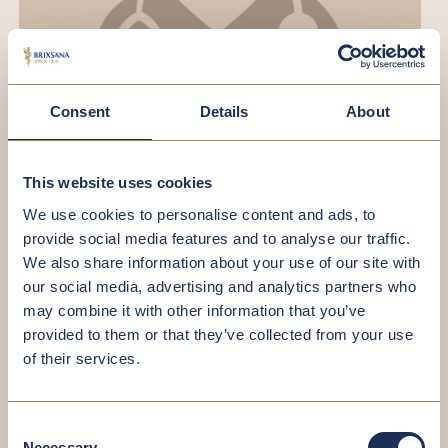
Ferdigg, Dr. med. univ. Herbert
Consent
Details
About
Specialista in Ortopedia e Traumatologia
This website uses cookies
We use cookies to personalise content and ads, to
provide social media features and to analyse our traffic.
We also share information about your use of our site with
our social media, advertising and analytics partners who
may combine it with other information that you’ve
provided to them or that they’ve collected from your use
of their services.
Consent
Necessary