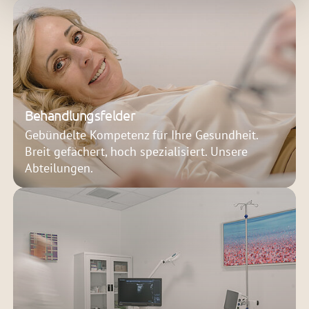
Behandlungsfelder
Gebündelte Kompetenz für Ihre Gesundheit.
Breit gefächert, hoch spezialisiert. Unsere
Abteilungen.