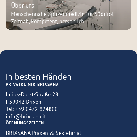
Über uns
Menschennahe Spitzenmedizin für Südtirol.
Zeitnah, kompetent, persönlich.
In besten Händen
PRIVATKLINIK BRIXSANA
Julius-Durst-Straße 28
I-39042 Brixen
Tel:
+39 0472 824800
info@brixsana.it
ÖFFNUNGSZEITEN
BRIXSANA Praxen & Sekretariat