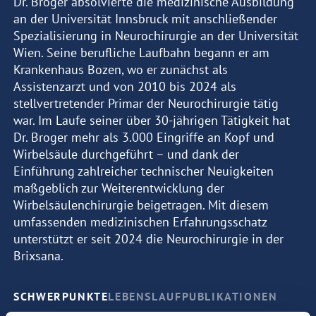
Dr. Broger absolvierte die medizinische Ausbildung
an der Universität Innsbruck mit anschließender
Spezialisierung in Neurochirurgie an der Universität
Wien. Seine berufliche Laufbahn begann er am
Krankenhaus Bozen, wo er zunächst als
Assistenzarzt und von 2010 bis 2024 als
stellvertretender Primar der Neurochirurgie tätig
war. Im Laufe seiner über 30-jährigen Tätigkeit hat
Dr. Broger mehr als 3.000 Eingriffe an Kopf und
Wirbelsäule durchgeführt – und dank der
Einführung zahlreicher technischer Neuigkeiten
maßgeblich zur Weiterentwicklung der
Wirbelsäulenchirurgie beigetragen. Mit diesem
umfassenden medizinischen Erfahrungsschatz
unterstützt er seit 2024 die Neurochirurgie in der
Brixsana.
SCHWERPUNKTE
LEBENSLAUF
PUBLIKATIONEN