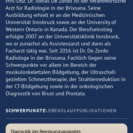
Priv.-Doz. Dr. Tobias De Zordo ist der verantwortliche
Arzt für Radiologie in der Brixsana. Seine
Ausbildung erhielt er an der Medizinischen
Universität Innsbruck sowie an der University of
Western Ontario in Kanada. Der Berufseinstieg
erfolgte 2007 an der Universitätsklinik Innsbruck,
wo er zunächst als Assistenzarzt und dann als
Facharzt tätig war. Seit 2016 ist Dr. De Zordo
Radiologe in der Brixsana. Fachlich liegen seine
Schwerpunkte vor allem im Bereich der
muskuloskelettalen Bildgebung, der Ultraschall-
gezielten Schmerztherapie, der Strahlenreduktion in
der CT-Bildgebung sowie in der onkologischen
Diagnostik von Brust und Prostata.
SCHWERPUNKTE
LEBENSLAUF
PUBLIKATIONEN
Diagnostik des Bewegungsapparates