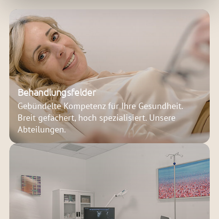
Behandlungsfelder
Gebündelte Kompetenz für Ihre Gesundheit.
Breit gefächert, hoch spezialisiert. Unsere
Abteilungen.